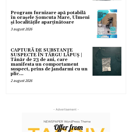
Program furnizare apă potabilă
în orașele Șomcuta Mare, Ulmeni
și localitățile aparținătoare
3 august 2026
CAPTURĂ DE SUBSTANȚE
SUSPECTE ÎN TÂRGU LĂPUȘ |
Tânăr de 23 de ani, care
manifesta un comportament
suspect, prins de jandarmi cu un
plic...
2 august 2026
- Advertisement -