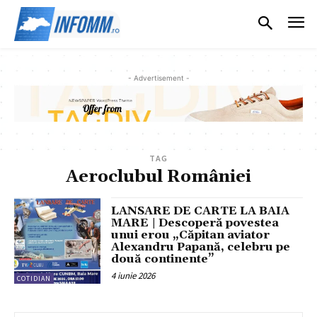
- Advertisement -
TAG
Aeroclubul României
LANSARE DE CARTE LA BAIA
MARE | Descoperă povestea
unui erou „Căpitan aviator
Alexandru Papană, celebru pe
două continente”
4 iunie 2026
COTIDIAN