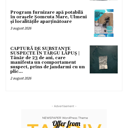
Program furnizare apă potabilă
în orașele Șomcuta Mare, Ulmeni
și localitățile aparținătoare
3 august 2026
CAPTURĂ DE SUBSTANȚE
SUSPECTE ÎN TÂRGU LĂPUȘ |
Tânăr de 23 de ani, care
manifesta un comportament
suspect, prins de jandarmi cu un
plic...
2 august 2026
- Advertisement -