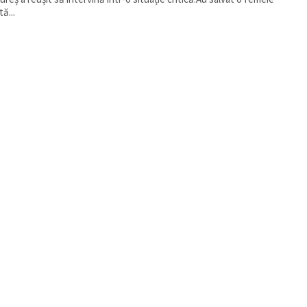
tă...