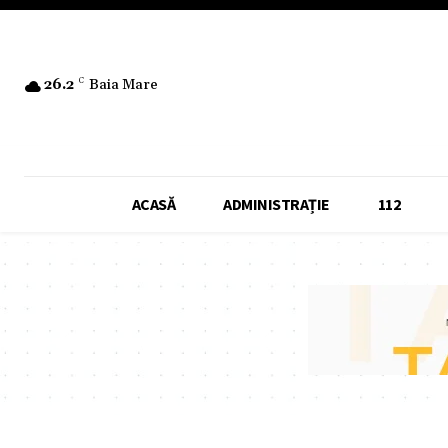
26.2
C
Baia Mare
ACASĂ
ADMINISTRAȚIE
112