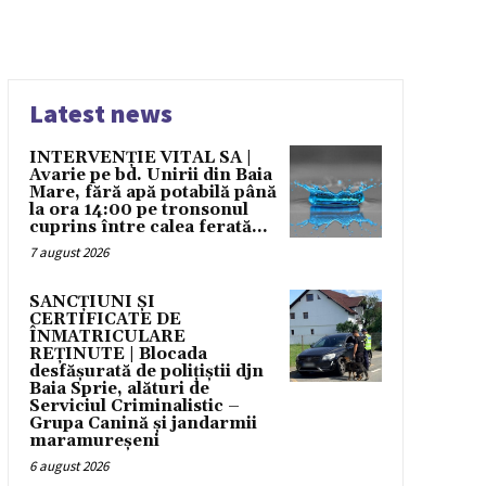
Latest news
INTERVENȚIE VITAL SA |
Avarie pe bd. Unirii din Baia
Mare, fără apă potabilă până
la ora 14:00 pe tronsonul
cuprins între calea ferată...
7 august 2026
SANCȚIUNI ȘI
CERTIFICATE DE
ÎNMATRICULARE
REȚINUTE | Blocada
desfășurată de polițiștii djn
Baia Sprie, alături de
Serviciul Criminalistic –
Grupa Canină și jandarmii
maramureșeni
6 august 2026