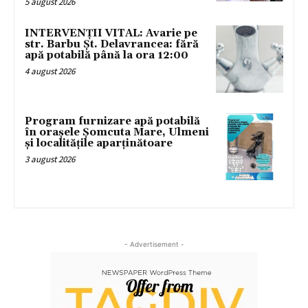
5 august 2026
INTERVENȚII VITAL: Avarie pe
str. Barbu Șt. Delavrancea: fără
apă potabilă până la ora 12:00
4 august 2026
Program furnizare apă potabilă
în orașele Șomcuta Mare, Ulmeni
și localitățile aparținătoare
3 august 2026
- Advertisement -