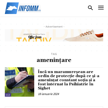
- Advertisement -
TAG
amenințare
Încă un maramureșean are
ordin de protecție după ce și-a
amenințat constant soția și a
fost internat la Psihiatrie în
Sighet
18 ianuarie 2024
112