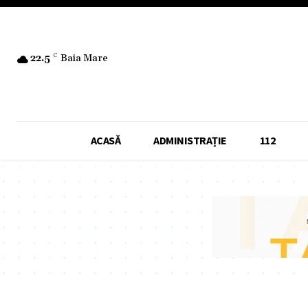
22.5
C
Baia Mare
ACASĂ
ADMINISTRAȚIE
112