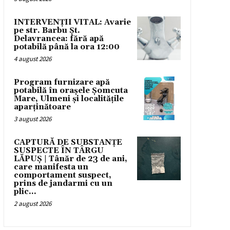
INTERVENȚII VITAL: Avarie
pe str. Barbu Șt.
Delavrancea: fără apă
potabilă până la ora 12:00
4 august 2026
Program furnizare apă
potabilă în orașele Șomcuta
Mare, Ulmeni și localitățile
aparținătoare
3 august 2026
CAPTURĂ DE SUBSTANȚE
SUSPECTE ÎN TÂRGU
LĂPUȘ | Tânăr de 23 de ani,
care manifesta un
comportament suspect,
prins de jandarmi cu un
plic...
2 august 2026