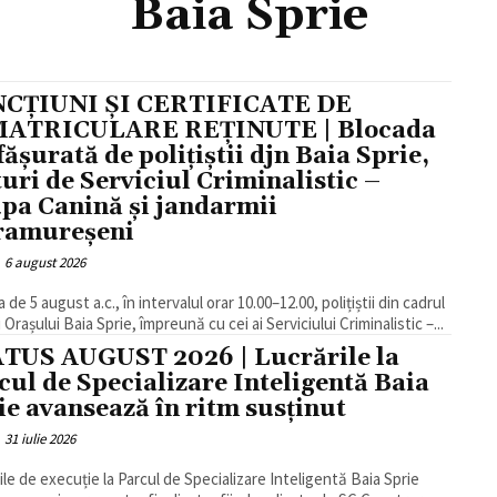
Baia Sprie
CȚIUNI ȘI CERTIFICATE DE
MATRICULARE REȚINUTE | Blocada
fășurată de polițiștii djn Baia Sprie,
turi de Serviciul Criminalistic –
pa Canină și jandarmii
amureșeni
6 august 2026
 de 5 august a.c., în intervalul orar 10.00–12.00, polițiștii din cadrul
i Orașului Baia Sprie, împreună cu cei ai Serviciului Criminalistic –...
TUS AUGUST 2026 | Lucrările la
cul de Specializare Inteligentă Baia
ie avansează în ritm susținut
31 iulie 2026
ile de execuție la Parcul de Specializare Inteligentă Baia Sprie