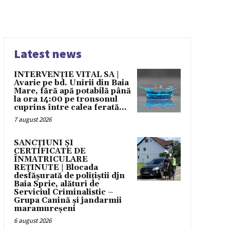
Latest news
INTERVENȚIE VITAL SA |
Avarie pe bd. Unirii din Baia
Mare, fără apă potabilă până
la ora 14:00 pe tronsonul
cuprins între calea ferată...
7 august 2026
SANCȚIUNI ȘI
CERTIFICATE DE
ÎNMATRICULARE
REȚINUTE | Blocada
desfășurată de polițiștii djn
Baia Sprie, alături de
Serviciul Criminalistic –
Grupa Canină și jandarmii
maramureșeni
6 august 2026