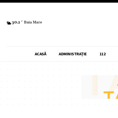
30.2
C
Baia Mare
ACASĂ
ADMINISTRAȚIE
112