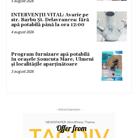
5 august 2026
INTERVENȚII VITAL: Avarie pe
str. Barbu Șt. Delavrancea: fără
apă potabilă până la ora 12:00
4 august 2026
Program furnizare apă potabilă
în orașele Șomcuta Mare, Ulmeni
și localitățile aparținătoare
3 august 2026
- Advertisement -