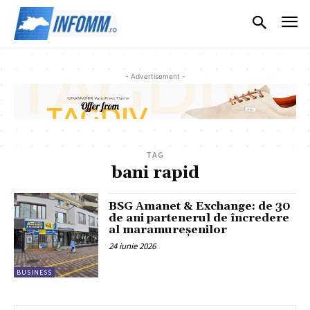
- Advertisement -
TAG
bani rapid
BSG Amanet & Exchange: de 30
de ani partenerul de încredere
al maramureșenilor
24 iunie 2026
BUSINESS