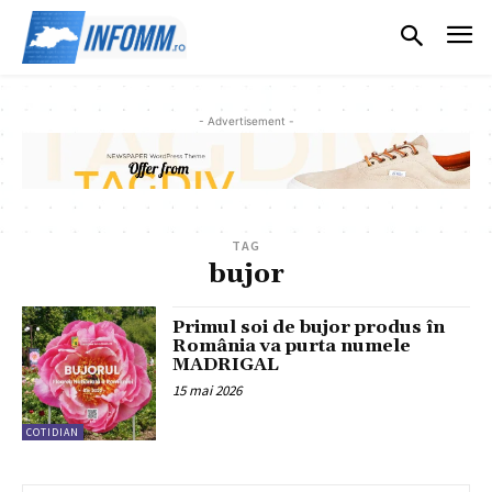
- Advertisement -
TAG
bujor
Primul soi de bujor produs în
România va purta numele
MADRIGAL
15 mai 2026
COTIDIAN