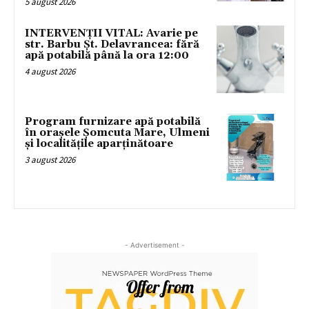
5 august 2026
INTERVENȚII VITAL: Avarie pe
str. Barbu Șt. Delavrancea: fără
apă potabilă până la ora 12:00
4 august 2026
Program furnizare apă potabilă
în orașele Șomcuta Mare, Ulmeni
și localitățile aparținătoare
3 august 2026
- Advertisement -