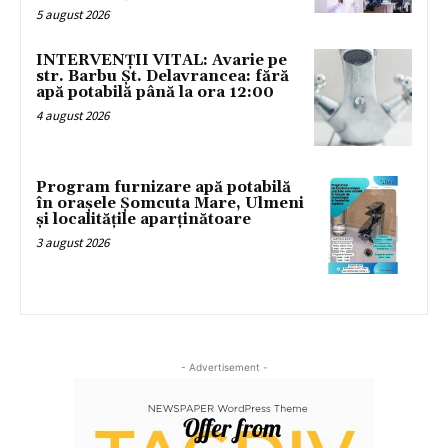
5 august 2026
INTERVENȚII VITAL: Avarie pe
str. Barbu Șt. Delavrancea: fără
apă potabilă până la ora 12:00
4 august 2026
Program furnizare apă potabilă
în orașele Șomcuta Mare, Ulmeni
și localitățile aparținătoare
3 august 2026
- Advertisement -