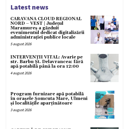
Latest news
CARAVANA CLOUD REGIONAL
NORD – VEST | Județul
Maramureș a găzduit
evenimentul dedicat digitalizării
administrației publice locale
5 august 2026
INTERVENȚII VITAL: Avarie pe
str. Barbu Șt. Delavrancea: fără
apă potabilă până la ora 12:00
4 august 2026
Program furnizare apă potabilă
în orașele Șomcuta Mare, Ulmeni
și localitățile aparținătoare
3 august 2026