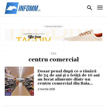
- Advertisement -
TAG
centru comercial
Dosar penal după ce o tânără
de 24 de ani și o fetiță de 10 ani
au furat alimente dintr-un
centru comercial din Baia...
2 martie 2026
112