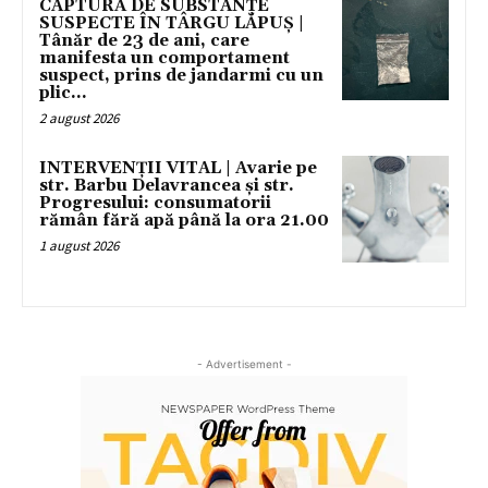
CAPTURĂ DE SUBSTANȚE
SUSPECTE ÎN TÂRGU LĂPUȘ |
Tânăr de 23 de ani, care
manifesta un comportament
suspect, prins de jandarmi cu un
plic...
2 august 2026
INTERVENȚII VITAL | Avarie pe
str. Barbu Delavrancea și str.
Progresului: consumatorii
rămân fără apă până la ora 21.00
1 august 2026
- Advertisement -