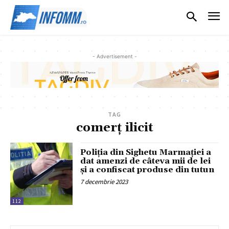
- Advertisement -
TAG
comerț ilicit
Poliția din Sighetu Marmației a
dat amenzi de câteva mii de lei
și a confiscat produse din tutun
7 decembrie 2023
112