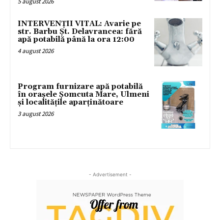
5 august 2026
INTERVENȚII VITAL: Avarie pe
str. Barbu Șt. Delavrancea: fără
apă potabilă până la ora 12:00
4 august 2026
Program furnizare apă potabilă
în orașele Șomcuta Mare, Ulmeni
și localitățile aparținătoare
3 august 2026
- Advertisement -