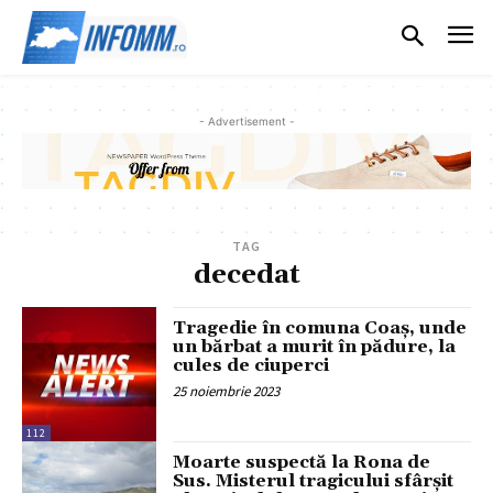
- Advertisement -
TAG
decedat
Tragedie în comuna Coaș, unde
un bărbat a murit în pădure, la
cules de ciuperci
25 noiembrie 2023
112
Moarte suspectă la Rona de
Sus. Misterul tragicului sfârșit