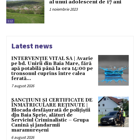
al unui adolescent de 17 ani
1 noiembrie 2023
112
Latest news
INTERVENȚIE VITAL SA | Avarie
pe bd. Unirii din Baia Mare, fără
apă potabilă până la ora 14:00 pe
tronsonul cuprins între calea
ferată...
7 august 2026
SANCȚIUNI ȘI CERTIFICATE DE
ÎNMATRICULARE REȚINUTE |
Blocada desfășurată de polițiștii
djn Baia Sprie, alături de
Serviciul Criminalistic – Grupa
Canină și jandarmii
maramureșeni
6 august 2026