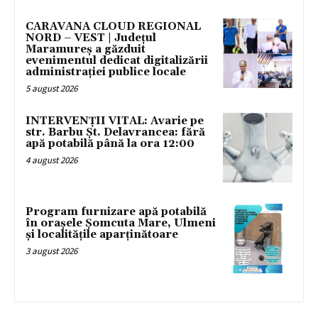
CARAVANA CLOUD REGIONAL
NORD – VEST | Județul
Maramureș a găzduit
evenimentul dedicat digitalizării
administrației publice locale
5 august 2026
INTERVENȚII VITAL: Avarie pe
str. Barbu Șt. Delavrancea: fără
apă potabilă până la ora 12:00
4 august 2026
Program furnizare apă potabilă
în orașele Șomcuta Mare, Ulmeni
și localitățile aparținătoare
3 august 2026