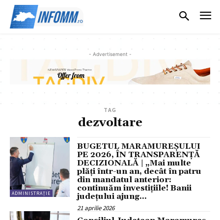
- Advertisement -
TAG
dezvoltare
BUGETUL MARAMUREȘULUI
PE 2026, ÎN TRANSPARENȚĂ
DECIZIONALĂ | „Mai multe
plăți într-un an, decât în patru
din mandatul anterior:
continuăm investițiile! Banii
ADMINISTRAȚIE
județului ajung...
21 aprilie 2026