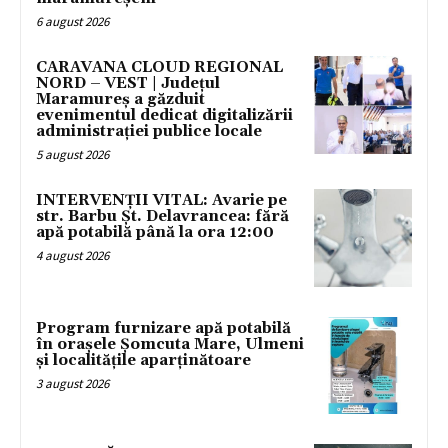
6 august 2026
CARAVANA CLOUD REGIONAL
NORD – VEST | Județul
Maramureș a găzduit
evenimentul dedicat digitalizării
administrației publice locale
5 august 2026
INTERVENȚII VITAL: Avarie pe
str. Barbu Șt. Delavrancea: fără
apă potabilă până la ora 12:00
4 august 2026
Program furnizare apă potabilă
în orașele Șomcuta Mare, Ulmeni
și localitățile aparținătoare
3 august 2026