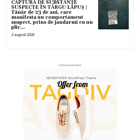
CAPTURĂ DE SUBSTANȚE
SUSPECTE ÎN TÂRGU LĂPUȘ |
Tânăr de 23 de ani, care
manifesta un comportament
suspect, prins de jandarmi cu un
plic...
2 august 2026
- Advertisement -