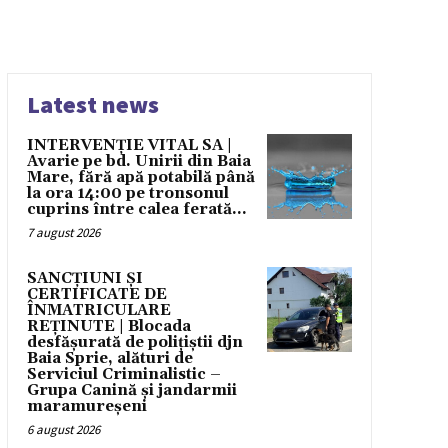
Latest news
INTERVENȚIE VITAL SA |
Avarie pe bd. Unirii din Baia
Mare, fără apă potabilă până
la ora 14:00 pe tronsonul
cuprins între calea ferată...
7 august 2026
SANCȚIUNI ȘI
CERTIFICATE DE
ÎNMATRICULARE
REȚINUTE | Blocada
desfășurată de polițiștii djn
Baia Sprie, alături de
Serviciul Criminalistic –
Grupa Canină și jandarmii
maramureșeni
6 august 2026