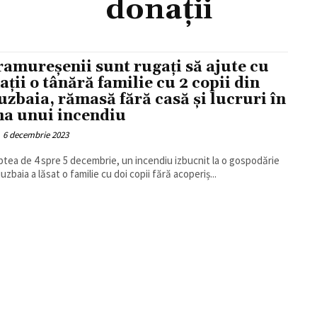
donații
amureșenii sunt rugați să ajute cu
ații o tânără familie cu 2 copii din
uzbaia, rămasă fără casă și lucruri în
a unui incendiu
6 decembrie 2023
ptea de 4 spre 5 decembrie, un incendiu izbucnit la o gospodărie
uzbaia a lăsat o familie cu doi copii fără acoperiș...