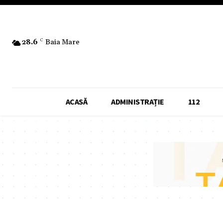
28.6
C
Baia Mare
ACASĂ
ADMINISTRAȚIE
112