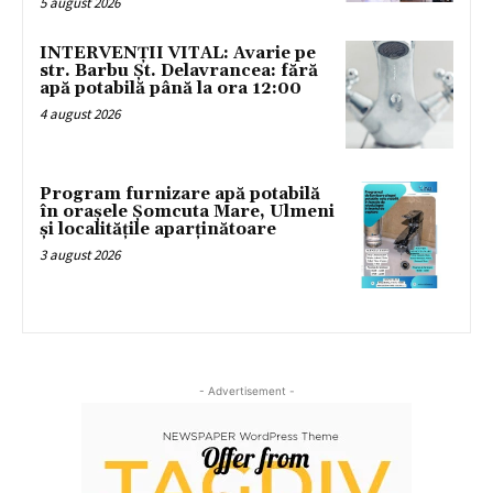
5 august 2026
INTERVENȚII VITAL: Avarie pe
str. Barbu Șt. Delavrancea: fără
apă potabilă până la ora 12:00
4 august 2026
Program furnizare apă potabilă
în orașele Șomcuta Mare, Ulmeni
și localitățile aparținătoare
3 august 2026
- Advertisement -