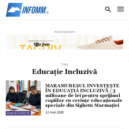
- Advertisement -
TAG
Educație Incluzivă
MARAMUREȘUL INVESTEȘTE
ÎN EDUCAȚIA INCLUZIVĂ | 3
milioane de lei pentru sprijinul
copiilor cu cerințe educaționale
speciale din Sighetu Marmației
11 mai 2026
ADMINISTRAȚIE