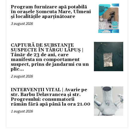
Program furnizare apă potabilă
în orașele Șomcuta Mare, Ulmeni
și localitățile aparținătoare
3 august 2026
CAPTURĂ DE SUBSTANȚE
SUSPECTE ÎN TÂRGU LĂPUȘ |
Tânăr de 23 de ani, care
manifesta un comportament
suspect, prins de jandarmi cu un
plic...
2 august 2026
INTERVENȚII VITAL | Avarie pe
str. Barbu Delavrancea și str.
Progresului: consumatorii
rămân fără apă până la ora 21.00
1 august 2026