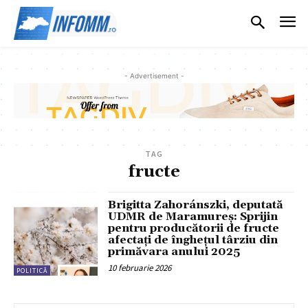
- Advertisement -
TAG
fructe
Brigitta Zahoránszki, deputată
UDMR de Maramureș: Sprijin
pentru producătorii de fructe
afectați de înghețul târziu din
primăvara anului 2025
10 februarie 2026
POLITICĂ