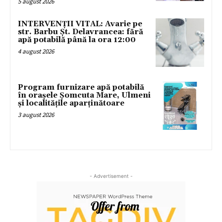
5 august 2026
INTERVENȚII VITAL: Avarie pe
str. Barbu Șt. Delavrancea: fără
apă potabilă până la ora 12:00
4 august 2026
Program furnizare apă potabilă
în orașele Șomcuta Mare, Ulmeni
și localitățile aparținătoare
3 august 2026
- Advertisement -