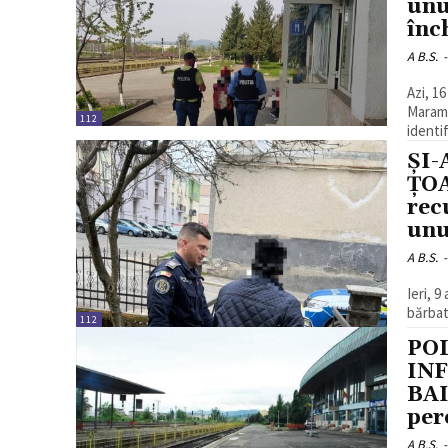
unu
înch
A B.S.
-
Azi, 16
Maramu
112
identi
ȘI
ȚOA
rec
unu
A B.S.
-
Ieri, 9
bărbat 
112
POL
IN
BAI
per
A B.S.
-