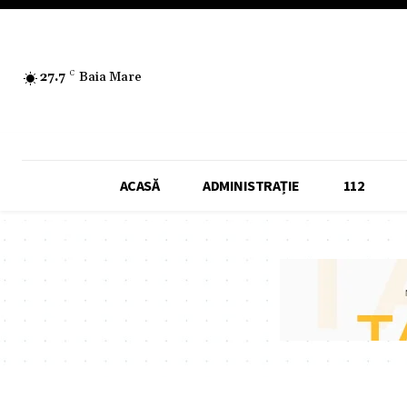
27.7
C
Baia Mare
ACASĂ
ADMINISTRAȚIE
112