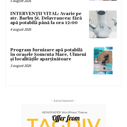
5 august 2026
INTERVENȚII VITAL: Avarie pe
str. Barbu Șt. Delavrancea: fără
apă potabilă până la ora 12:00
4 august 2026
Program furnizare apă potabilă
în orașele Șomcuta Mare, Ulmeni
și localitățile aparținătoare
3 august 2026
- Advertisement -