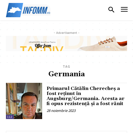
- Advertisement -
TAG
Germania
Primarul Cătălin Cherecheș a
fost reținut în
Augsburg/Germania. Acesta ar
fi opus rezistență și a fost rănit
28 noiembrie 2023
112