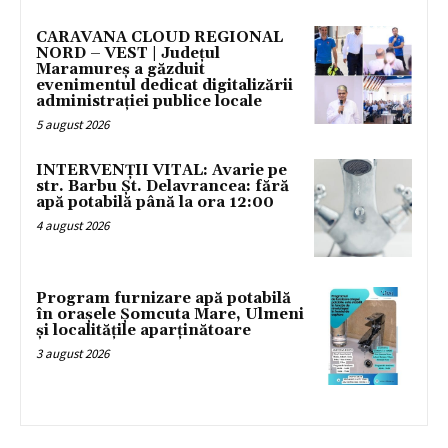
CARAVANA CLOUD REGIONAL
NORD – VEST | Județul
Maramureș a găzduit
evenimentul dedicat digitalizării
administrației publice locale
5 august 2026
INTERVENȚII VITAL: Avarie pe
str. Barbu Șt. Delavrancea: fără
apă potabilă până la ora 12:00
4 august 2026
Program furnizare apă potabilă
în orașele Șomcuta Mare, Ulmeni
și localitățile aparținătoare
3 august 2026