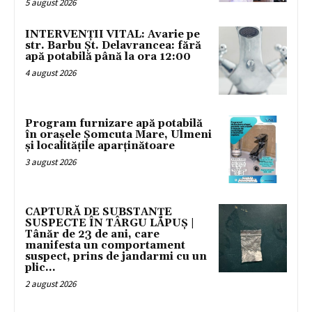
5 august 2026
INTERVENȚII VITAL: Avarie pe
str. Barbu Șt. Delavrancea: fără
apă potabilă până la ora 12:00
4 august 2026
Program furnizare apă potabilă
în orașele Șomcuta Mare, Ulmeni
și localitățile aparținătoare
3 august 2026
CAPTURĂ DE SUBSTANȚE
SUSPECTE ÎN TÂRGU LĂPUȘ |
Tânăr de 23 de ani, care
manifesta un comportament
suspect, prins de jandarmi cu un
plic...
2 august 2026