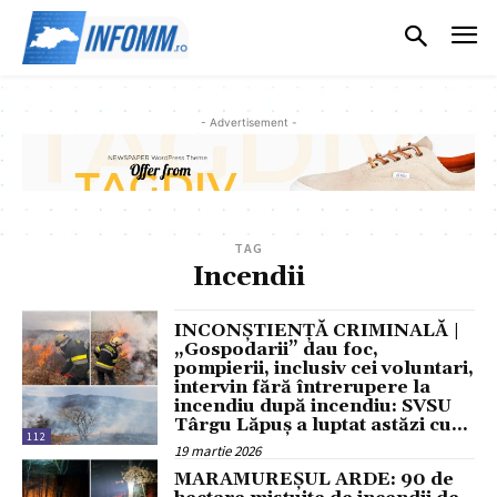
- Advertisement -
TAG
Incendii
INCONȘTIENȚĂ CRIMINALĂ |
„Gospodarii” dau foc,
pompierii, inclusiv cei voluntari,
intervin fără întrerupere la
incendiu după incendiu: SVSU
Târgu Lăpuș a luptat astăzi cu...
112
19 martie 2026
MARAMUREȘUL ARDE: 90 de