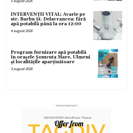
5 august 2026
INTERVENȚII VITAL: Avarie pe
str. Barbu Șt. Delavrancea: fără
apă potabilă până la ora 12:00
4 august 2026
Program furnizare apă potabilă
în orașele Șomcuta Mare, Ulmeni
și localitățile aparținătoare
3 august 2026
- Advertisement -