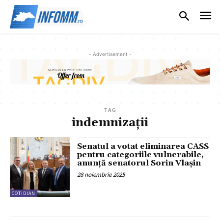
- Advertisement -
TAG
indemnizații
Senatul a votat eliminarea CASS
pentru categoriile vulnerabile,
anunță senatorul Sorin Vlașin
28 noiembrie 2025
COTIDIAN