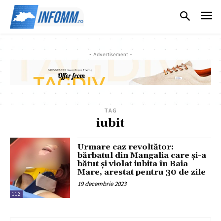
- Advertisement -
TAG
iubit
Urmare caz revoltător:
bărbatul din Mangalia care și-a
bătut și violat iubita în Baia
Mare, arestat pentru 30 de zile
19 decembrie 2023
112