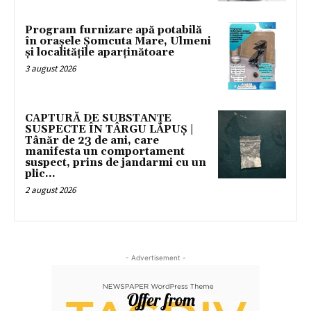
Program furnizare apă potabilă
în orașele Șomcuta Mare, Ulmeni
și localitățile aparținătoare
3 august 2026
CAPTURĂ DE SUBSTANȚE
SUSPECTE ÎN TÂRGU LĂPUȘ |
Tânăr de 23 de ani, care
manifesta un comportament
suspect, prins de jandarmi cu un
plic...
2 august 2026
- Advertisement -