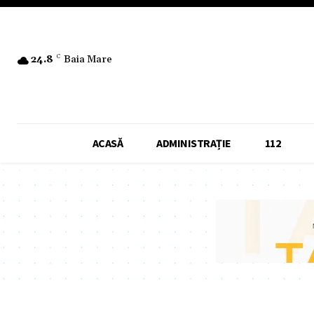
24.8
C
Baia Mare
ACASĂ
ADMINISTRAȚIE
112