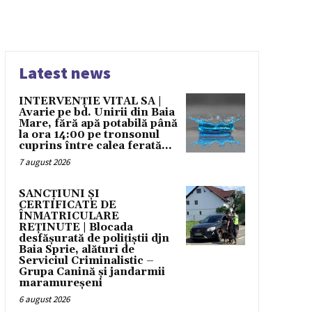
Latest news
INTERVENȚIE VITAL SA |
Avarie pe bd. Unirii din Baia
Mare, fără apă potabilă până
la ora 14:00 pe tronsonul
cuprins între calea ferată...
7 august 2026
SANCȚIUNI ȘI
CERTIFICATE DE
ÎNMATRICULARE
REȚINUTE | Blocada
desfășurată de polițiștii djn
Baia Sprie, alături de
Serviciul Criminalistic –
Grupa Canină și jandarmii
maramureșeni
6 august 2026