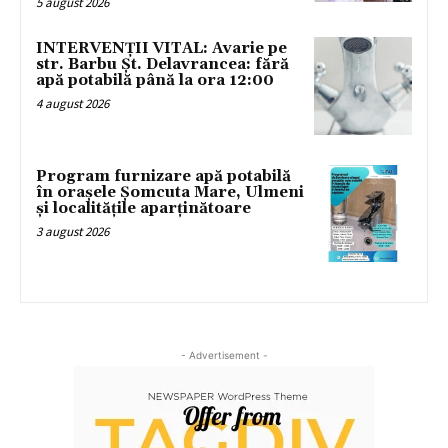
5 august 2026
INTERVENȚII VITAL: Avarie pe
str. Barbu Șt. Delavrancea: fără
apă potabilă până la ora 12:00
4 august 2026
Program furnizare apă potabilă
în orașele Șomcuta Mare, Ulmeni
și localitățile aparținătoare
3 august 2026
- Advertisement -