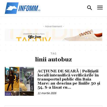
- Advertisement -
TAG
linii autobuz
ACȚIUNE DE SEARĂ | Polițiștii
locali intensifică verificările în
transportul public din Baia
Mare: au descins pe liniile 50 și
54. S-a lăsat cu...
11 martie 2026
112