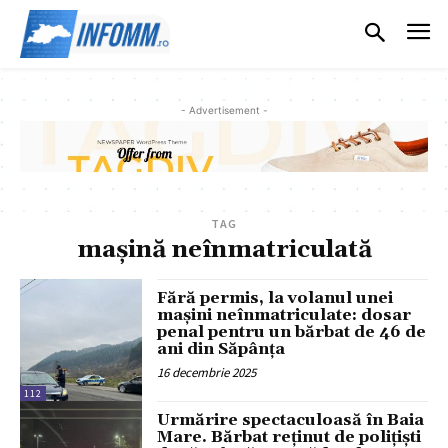
- Advertisement -
TAG
mașină neînmatriculată
Fără permis, la volanul unei
mașini neînmatriculate: dosar
penal pentru un bărbat de 46 de
ani din Săpânţa
16 decembrie 2025
112
Urmărire spectaculoasă în Baia
Mare. Bărbat reținut de polițiști