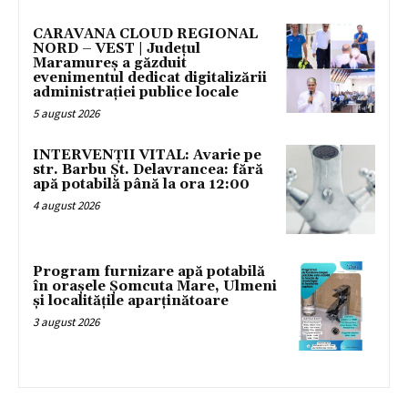
CARAVANA CLOUD REGIONAL
NORD – VEST | Județul
Maramureș a găzduit
evenimentul dedicat digitalizării
administrației publice locale
5 august 2026
INTERVENȚII VITAL: Avarie pe
str. Barbu Șt. Delavrancea: fără
apă potabilă până la ora 12:00
4 august 2026
Program furnizare apă potabilă
în orașele Șomcuta Mare, Ulmeni
și localitățile aparținătoare
3 august 2026