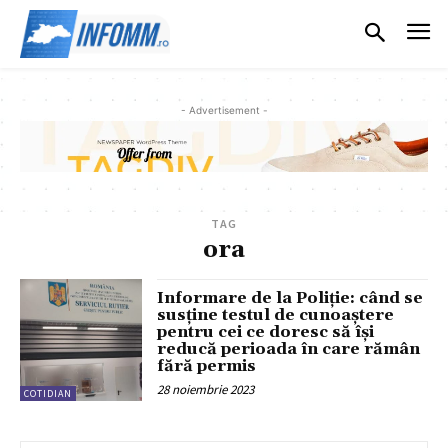
- Advertisement -
TAG
ora
Informare de la Poliție: când se
susține testul de cunoaștere
pentru cei ce doresc să își
reducă perioada în care rămân
fără permis
28 noiembrie 2023
COTIDIAN