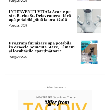
5 august 2026
INTERVENȚII VITAL: Avarie pe
str. Barbu Șt. Delavrancea: fără
apă potabilă până la ora 12:00
4 august 2026
Program furnizare apă potabilă
în orașele Șomcuta Mare, Ulmeni
și localitățile aparținătoare
3 august 2026
- Advertisement -