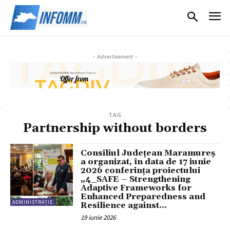
- Advertisement -
TAG
Partnership without borders
Consiliul Județean Maramureș
a organizat, în data de 17 iunie
2026 conferința proiectului
„4_SAFE – Strengthening
Adaptive Frameworks for
Enhanced Preparedness and
ADMINISTRAȚIE
Resilience against...
19 iunie 2026