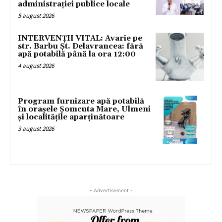
administrației publice locale
5 august 2026
INTERVENȚII VITAL: Avarie pe
str. Barbu Șt. Delavrancea: fără
apă potabilă până la ora 12:00
4 august 2026
Program furnizare apă potabilă
în orașele Șomcuta Mare, Ulmeni
și localitățile aparținătoare
3 august 2026
- Advertisement -