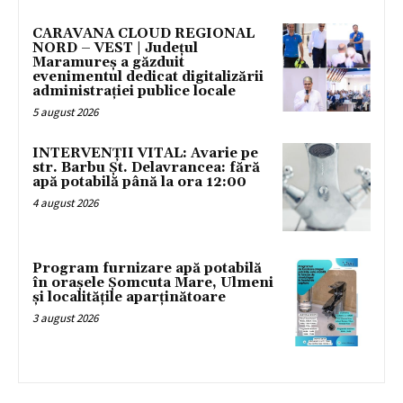
CARAVANA CLOUD REGIONAL
NORD – VEST | Județul
Maramureș a găzduit
evenimentul dedicat digitalizării
administrației publice locale
5 august 2026
INTERVENȚII VITAL: Avarie pe
str. Barbu Șt. Delavrancea: fără
apă potabilă până la ora 12:00
4 august 2026
Program furnizare apă potabilă
în orașele Șomcuta Mare, Ulmeni
și localitățile aparținătoare
3 august 2026