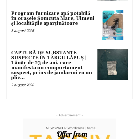
Program furnizare apă potabilă
în orașele Șomcuta Mare, Ulmeni
și localitățile aparținătoare
3 august 2026
CAPTURĂ DE SUBSTANȚE
SUSPECTE ÎN TÂRGU LĂPUȘ |
Tânăr de 23 de ani, care
manifesta un comportament
suspect, prins de jandarmi cu un
plic...
2 august 2026
- Advertisement -