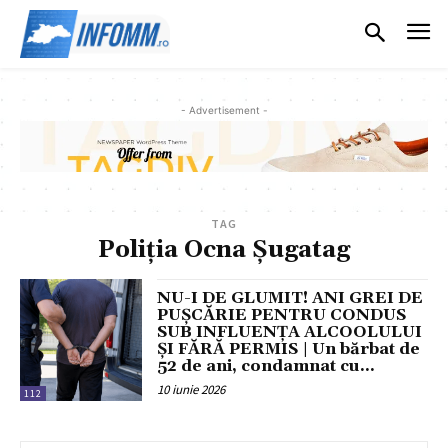
- Advertisement -
TAG
Poliția Ocna Șugatag
NU-I DE GLUMIT! ANI GREI DE
PUȘCĂRIE PENTRU CONDUS
SUB INFLUENȚA ALCOOLULUI
ȘI FĂRĂ PERMIS | Un bărbat de
52 de ani, condamnat cu...
10 iunie 2026
112