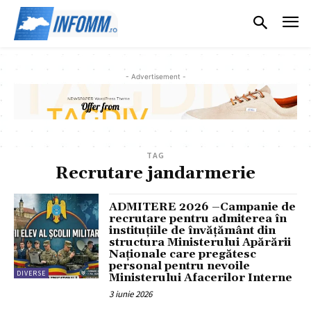
- Advertisement -
TAG
Recrutare jandarmerie
ADMITERE 2026 –Campanie de
recrutare pentru admiterea în
instituțiile de învățământ din
structura Ministerului Apărării
Naționale care pregătesc
personal pentru nevoile
DIVERSE
Ministerului Afacerilor Interne
3 iunie 2026