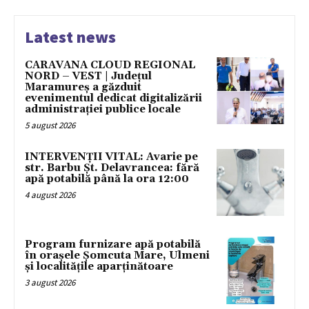
Latest news
CARAVANA CLOUD REGIONAL
NORD – VEST | Județul
Maramureș a găzduit
evenimentul dedicat digitalizării
administrației publice locale
5 august 2026
INTERVENȚII VITAL: Avarie pe
str. Barbu Șt. Delavrancea: fără
apă potabilă până la ora 12:00
4 august 2026
Program furnizare apă potabilă
în orașele Șomcuta Mare, Ulmeni
și localitățile aparținătoare
3 august 2026