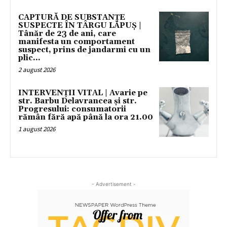
CAPTURĂ DE SUBSTANȚE
SUSPECTE ÎN TÂRGU LĂPUȘ |
Tânăr de 23 de ani, care
manifesta un comportament
suspect, prins de jandarmi cu un
plic...
2 august 2026
INTERVENȚII VITAL | Avarie pe
str. Barbu Delavrancea și str.
Progresului: consumatorii
rămân fără apă până la ora 21.00
1 august 2026
- Advertisement -