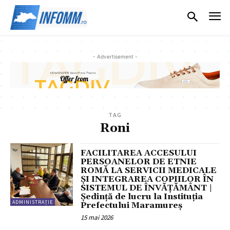
- Advertisement -
TAG
Roni
FACILITAREA ACCESULUI
PERSOANELOR DE ETNIE
ROMĂ LA SERVICII MEDICALE
ȘI INTEGRAREA COPIILOR ÎN
SISTEMUL DE ÎNVĂȚĂMÂNT |
Ședință de lucru la Instituția
ADMINISTRAȚIE
Prefectului Maramureș
15 mai 2026