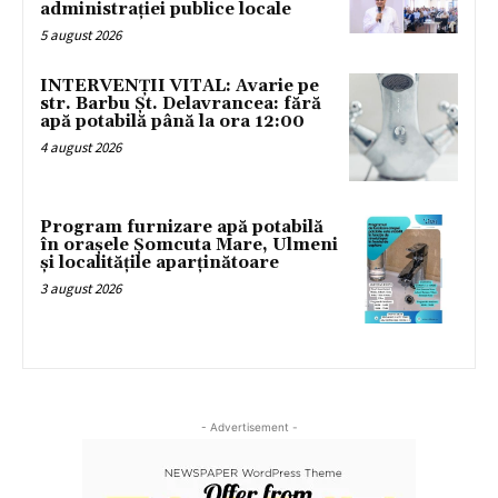
administrației publice locale
5 august 2026
INTERVENȚII VITAL: Avarie pe
str. Barbu Șt. Delavrancea: fără
apă potabilă până la ora 12:00
4 august 2026
Program furnizare apă potabilă
în orașele Șomcuta Mare, Ulmeni
și localitățile aparținătoare
3 august 2026
- Advertisement -