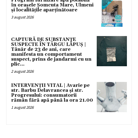
Program furnizare apă potabilă
în orașele Șomcuta Mare, Ulmeni
și localitățile aparținătoare
3 august 2026
CAPTURĂ DE SUBSTANȚE
SUSPECTE ÎN TÂRGU LĂPUȘ |
Tânăr de 23 de ani, care
manifesta un comportament
suspect, prins de jandarmi cu un
plic...
2 august 2026
INTERVENȚII VITAL | Avarie pe
str. Barbu Delavrancea și str.
Progresului: consumatorii
rămân fără apă până la ora 21.00
1 august 2026