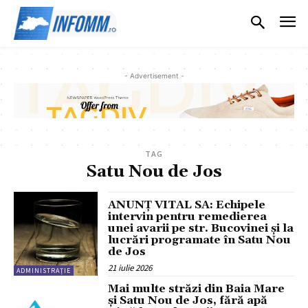
- Advertisement -
TAG
Satu Nou de Jos
ANUNȚ VITAL SA: Echipele
intervin pentru remedierea
unei avarii pe str. Bucovinei și la
lucrări programate în Satu Nou
de Jos
21 iulie 2026
ADMINISTRAȚIE
Mai multe străzi din Baia Mare
și Satu Nou de Jos, fără apă