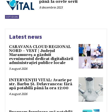
până la orele serii
8 decembrie 2023
COTIDIAN
Latest news
CARAVANA CLOUD REGIONAL
NORD – VEST | Județul
Maramureș a găzduit
evenimentul dedicat digitalizării
administrației publice locale
5 august 2026
INTERVENȚII VITAL: Avarie pe
str. Barbu Șt. Delavrancea: fără
apă potabilă până la ora 12:00
4 august 2026