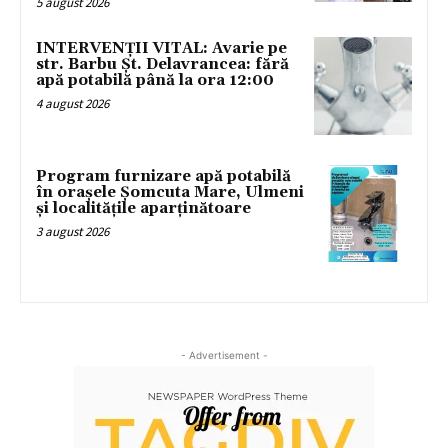
5 august 2026
INTERVENȚII VITAL: Avarie pe
str. Barbu Șt. Delavrancea: fără
apă potabilă până la ora 12:00
4 august 2026
Program furnizare apă potabilă
în orașele Șomcuta Mare, Ulmeni
și localitățile aparținătoare
3 august 2026
- Advertisement -