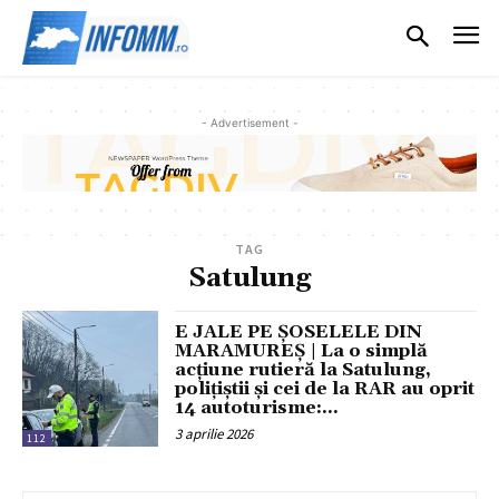
- Advertisement -
TAG
Satulung
E JALE PE ȘOSELELE DIN
MARAMUREȘ | La o simplă
acțiune rutieră la Satulung,
polițiștii și cei de la RAR au oprit
14 autoturisme:...
3 aprilie 2026
112