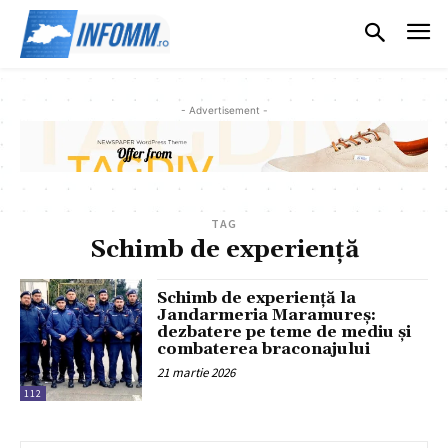
- Advertisement -
TAG
Schimb de experiență
Schimb de experiență la
Jandarmeria Maramureș:
dezbatere pe teme de mediu și
combaterea braconajului
21 martie 2026
112