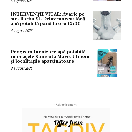
5 august 2026
INTERVENȚII VITAL: Avarie pe
str. Barbu Șt. Delavrancea: fără
apă potabilă până la ora 12:00
4 august 2026
Program furnizare apă potabilă
în orașele Șomcuta Mare, Ulmeni
și localitățile aparținătoare
3 august 2026
- Advertisement -