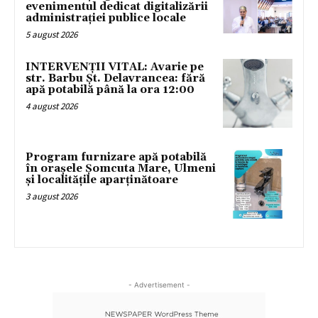
evenimentul dedicat digitalizării
administrației publice locale
5 august 2026
INTERVENȚII VITAL: Avarie pe
str. Barbu Șt. Delavrancea: fără
apă potabilă până la ora 12:00
4 august 2026
Program furnizare apă potabilă
în orașele Șomcuta Mare, Ulmeni
și localitățile aparținătoare
3 august 2026
- Advertisement -