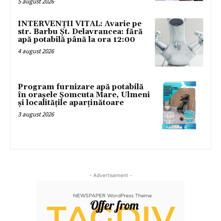
5 august 2026
INTERVENȚII VITAL: Avarie pe
str. Barbu Șt. Delavrancea: fără
apă potabilă până la ora 12:00
4 august 2026
Program furnizare apă potabilă
în orașele Șomcuta Mare, Ulmeni
și localitățile aparținătoare
3 august 2026
- Advertisement -