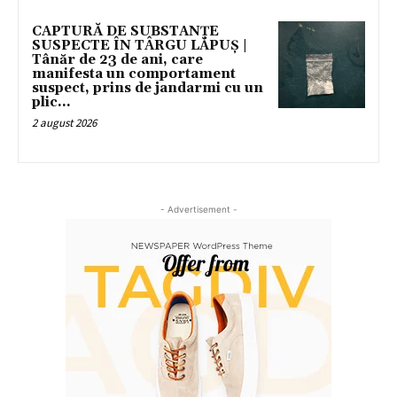
CAPTURĂ DE SUBSTANȚE
SUSPECTE ÎN TÂRGU LĂPUȘ |
Tânăr de 23 de ani, care
manifesta un comportament
suspect, prins de jandarmi cu un
plic...
2 august 2026
- Advertisement -