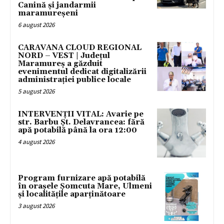
Canină și jandarmii
maramureșeni
6 august 2026
CARAVANA CLOUD REGIONAL
NORD – VEST | Județul
Maramureș a găzduit
evenimentul dedicat digitalizării
administrației publice locale
5 august 2026
INTERVENȚII VITAL: Avarie pe
str. Barbu Șt. Delavrancea: fără
apă potabilă până la ora 12:00
4 august 2026
Program furnizare apă potabilă
în orașele Șomcuta Mare, Ulmeni
și localitățile aparținătoare
3 august 2026