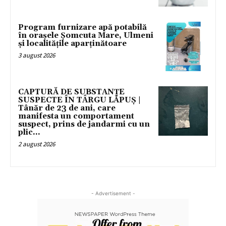
Program furnizare apă potabilă
în orașele Șomcuta Mare, Ulmeni
și localitățile aparținătoare
3 august 2026
CAPTURĂ DE SUBSTANȚE
SUSPECTE ÎN TÂRGU LĂPUȘ |
Tânăr de 23 de ani, care
manifesta un comportament
suspect, prins de jandarmi cu un
plic...
2 august 2026
- Advertisement -