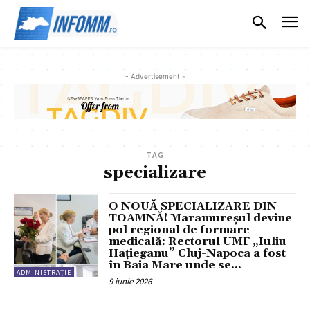
- Advertisement -
TAG
specializare
O NOUĂ SPECIALIZARE DIN
TOAMNĂ! Maramureșul devine
pol regional de formare
medicală: Rectorul UMF „Iuliu
Hațieganu” Cluj-Napoca a fost
în Baia Mare unde se...
ADMINISTRAȚIE
9 iunie 2026