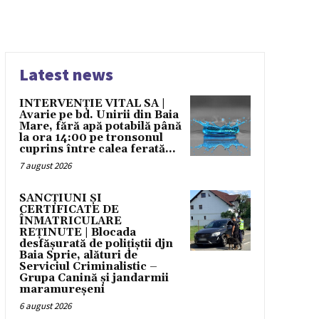
Latest news
INTERVENȚIE VITAL SA |
Avarie pe bd. Unirii din Baia
Mare, fără apă potabilă până
la ora 14:00 pe tronsonul
cuprins între calea ferată...
7 august 2026
SANCȚIUNI ȘI
CERTIFICATE DE
ÎNMATRICULARE
REȚINUTE | Blocada
desfășurată de polițiștii djn
Baia Sprie, alături de
Serviciul Criminalistic –
Grupa Canină și jandarmii
maramureșeni
6 august 2026