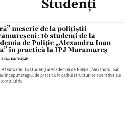
Studenți
ră” meserie de la polițiștii
amureșeni: 16 studenți de la
demia de Poliție „Alexandru Ioan
a” în practică la IPJ Maramureș
9 februarie 2026
, 9 februarie, 16 studenți ai Academiei de Poliție „Alexandru Ioan
au început stagiul de practică în cadrul structurilor operative ale
toratului de...