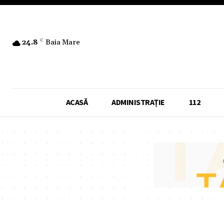
24.8
C
Baia Mare
ACASĂ
ADMINISTRAȚIE
112