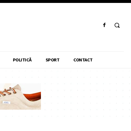
POLITICĂ
SPORT
CONTACT