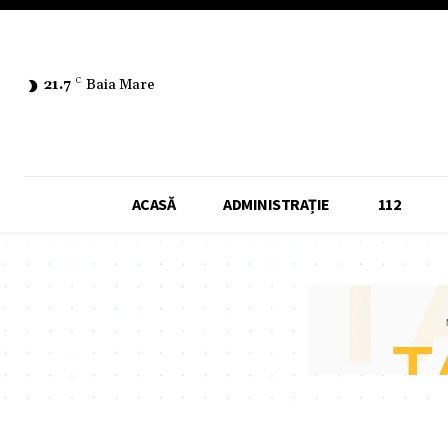
21.7
C
Baia Mare
ACASĂ
ADMINISTRAȚIE
112