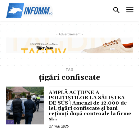
- Advertisement -
TAG
țigări confiscate
AMPLĂ ACȚIUNE A
POLIȚIȘTILOR LA SĂLIȘTEA
DE SUS | Amenzi de 12.000 de
lei, țigări confiscate și bani
reținuți după controale la firme
și...
112
27 mai 2026