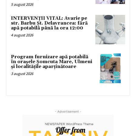
5 august 2026
INTERVENȚII VITAL: Avarie pe
str. Barbu Șt. Delavrancea: fără
apă potabilă până la ora 12:00
4 august 2026
Program furnizare apă potabilă
în orașele Șomcuta Mare, Ulmeni
și localitățile aparținătoare
3 august 2026
- Advertisement -