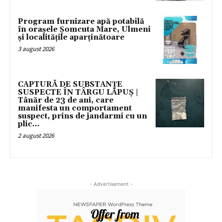
Program furnizare apă potabilă
în orașele Șomcuta Mare, Ulmeni
și localitățile aparținătoare
3 august 2026
CAPTURĂ DE SUBSTANȚE
SUSPECTE ÎN TÂRGU LĂPUȘ |
Tânăr de 23 de ani, care
manifesta un comportament
suspect, prins de jandarmi cu un
plic...
2 august 2026
- Advertisement -