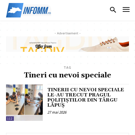
- Advertisement -
TAG
Tineri cu nevoi speciale
TINERII CU NEVOI SPECIALE
LE-AU TRECUT PRAGUL
POLIȚIȘTILOR DIN TÂRGU
LĂPUȘ
27 mai 2026
112