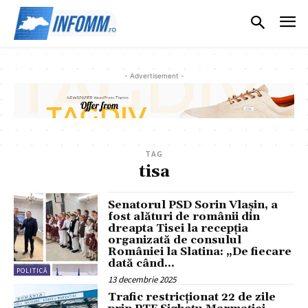
- Advertisement -
TAG
tisa
Senatorul PSD Sorin Vlașin, a
fost alături de românii din
dreapta Tisei la recepția
organizată de consulul
României la Slatina: „De fiecare
dată când...
POLITICĂ
13 decembrie 2025
Trafic restricționat 22 de zile