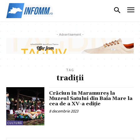
- Advertisement -
TAG
tradiții
Crăciun în Maramureș la
Muzeul Satului din Baia Mare la
cea de a XV-a ediție
8 decembrie 2023
CULTURĂ