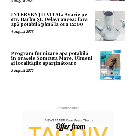
5 august 2026
INTERVENȚII VITAL: Avarie pe
str. Barbu Șt. Delavrancea: fără
apă potabilă până la ora 12:00
4 august 2026
Program furnizare apă potabilă
în orașele Șomcuta Mare, Ulmeni
și localitățile aparținătoare
3 august 2026
- Advertisement -