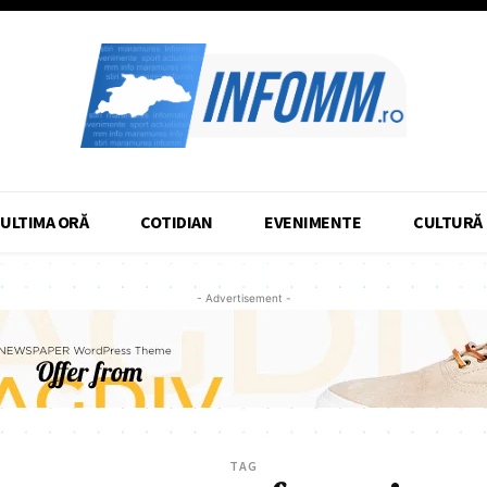
ULTIMA ORĂ
COTIDIAN
EVENIMENTE
CULTURĂ
- Advertisement -
TAG