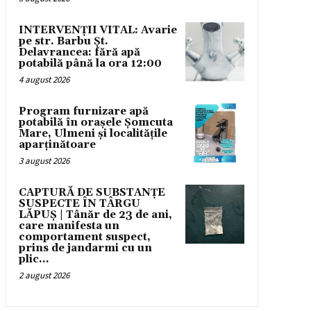
INTERVENȚII VITAL: Avarie
pe str. Barbu Șt.
Delavrancea: fără apă
potabilă până la ora 12:00
4 august 2026
Program furnizare apă
potabilă în orașele Șomcuta
Mare, Ulmeni și localitățile
aparținătoare
3 august 2026
CAPTURĂ DE SUBSTANȚE
SUSPECTE ÎN TÂRGU
LĂPUȘ | Tânăr de 23 de ani,
care manifesta un
comportament suspect,
prins de jandarmi cu un
plic...
2 august 2026