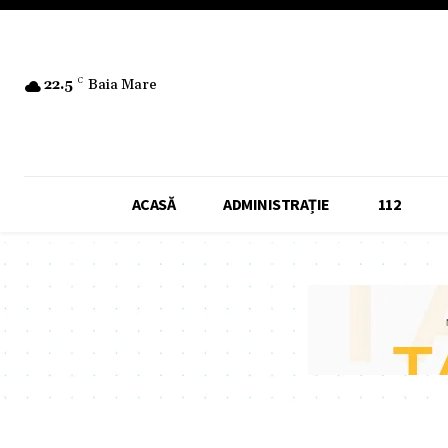
22.5
C
Baia Mare
ACASĂ
ADMINISTRAȚIE
112