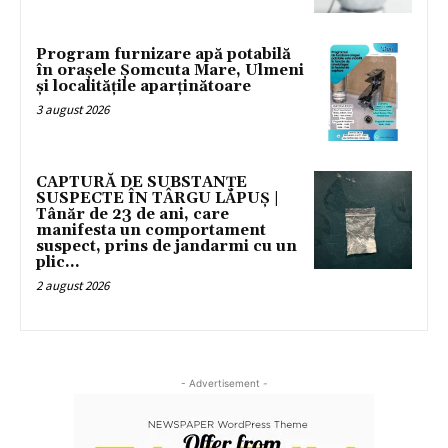
Program furnizare apă potabilă
în orașele Șomcuta Mare, Ulmeni
și localitățile aparținătoare
3 august 2026
CAPTURĂ DE SUBSTANȚE
SUSPECTE ÎN TÂRGU LĂPUȘ |
Tânăr de 23 de ani, care
manifesta un comportament
suspect, prins de jandarmi cu un
plic...
2 august 2026
- Advertisement -