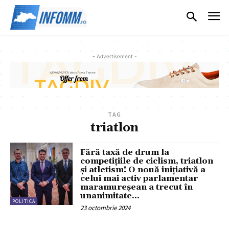
- Advertisement -
TAG
triatlon
Fără taxă de drum la
competițiile de ciclism, triatlon
și atletism! O nouă inițiativă a
celui mai activ parlamentar
maramureșean a trecut în
unanimitate...
POLITICĂ
23 octombrie 2024