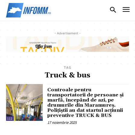
- Advertisement -
TAG
Truck & bus
Controale pentru
transportatorii de persoane și
marfă, începând de azi, pe
drumurile din Maramureș.
Polițiștii au dat startul acțiunii
preventive TRUCK & BUS
112
17 noiembrie 2025