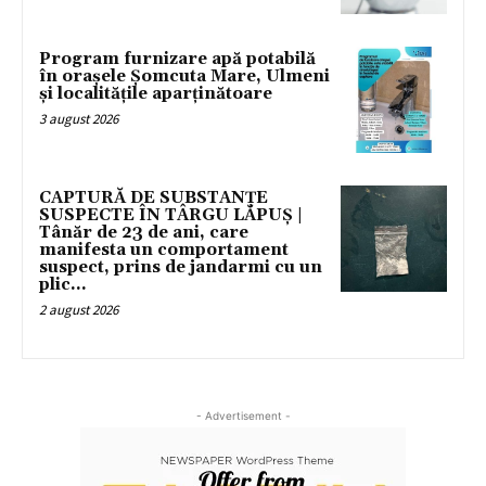
Program furnizare apă potabilă
în orașele Șomcuta Mare, Ulmeni
și localitățile aparținătoare
3 august 2026
CAPTURĂ DE SUBSTANȚE
SUSPECTE ÎN TÂRGU LĂPUȘ |
Tânăr de 23 de ani, care
manifesta un comportament
suspect, prins de jandarmi cu un
plic...
2 august 2026
- Advertisement -