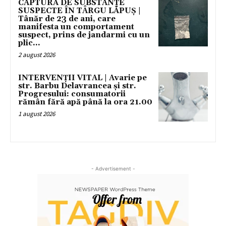
CAPTURĂ DE SUBSTANȚE
SUSPECTE ÎN TÂRGU LĂPUȘ |
Tânăr de 23 de ani, care
manifesta un comportament
suspect, prins de jandarmi cu un
plic...
2 august 2026
INTERVENȚII VITAL | Avarie pe
str. Barbu Delavrancea și str.
Progresului: consumatorii
rămân fără apă până la ora 21.00
1 august 2026
- Advertisement -