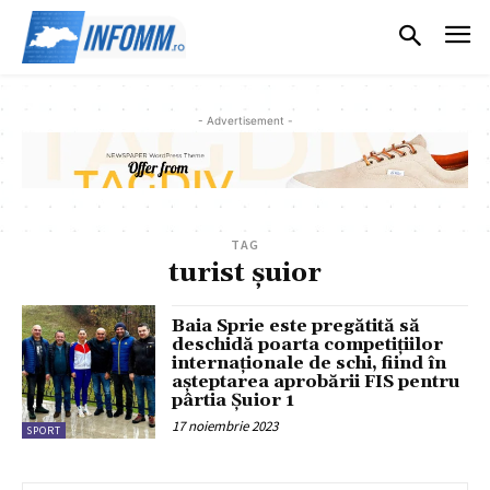
- Advertisement -
TAG
turist șuior
Baia Sprie este pregătită să
deschidă poarta competițiilor
internaționale de schi, fiind în
așteptarea aprobării FIS pentru
pârtia Șuior 1
17 noiembrie 2023
SPORT