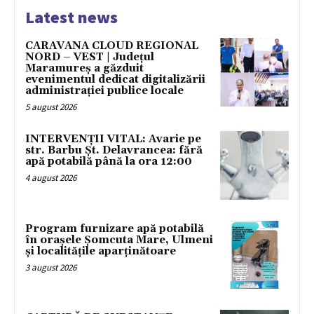
Latest news
CARAVANA CLOUD REGIONAL
NORD – VEST | Județul
Maramureș a găzduit
evenimentul dedicat digitalizării
administrației publice locale
5 august 2026
INTERVENȚII VITAL: Avarie pe
str. Barbu Șt. Delavrancea: fără
apă potabilă până la ora 12:00
4 august 2026
Program furnizare apă potabilă
în orașele Șomcuta Mare, Ulmeni
și localitățile aparținătoare
3 august 2026