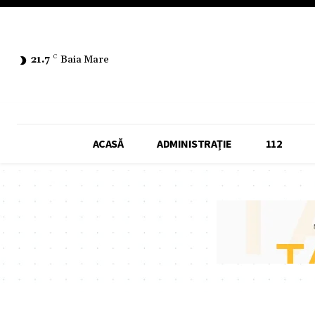
21.7
C
Baia Mare
ACASĂ
ADMINISTRAȚIE
112